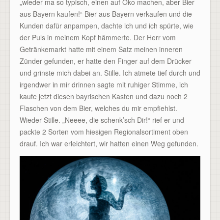
„wieder ma so typisch, einen auf Öko machen, aber Bier
aus Bayern kaufen!“ Bier aus Bayern verkaufen und die
Kunden dafür anpampen, dachte ich und ich spürte, wie
der Puls in meinem Kopf hämmerte. Der Herr vom
Getränkemarkt hatte mit einem Satz meinen inneren
Zünder gefunden, er hatte den Finger auf dem Drücker
und grinste mich dabei an. Stille. Ich atmete tief durch und
irgendwer in mir drinnen sagte mit ruhiger Stimme, ich
kaufe jetzt diesen bayrischen Kasten und dazu noch 2
Flaschen von dem Bier, welches du mir empfiehlst.
Wieder Stille. „Neeee, die schenk’sch Dir!“ rief er und
packte 2 Sorten vom hiesigen Regionalsortiment oben
drauf. Ich war erleichtert, wir hatten einen Weg gefunden.