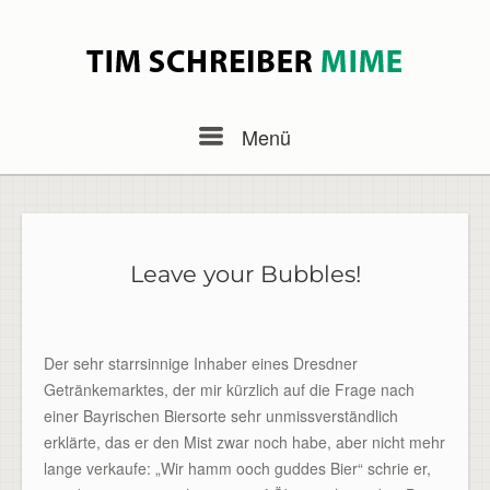
Skip
to
content
Menu
Menü
Leave your Bubbles!
Der sehr starrsinnige Inhaber eines Dresdner
Getränkemarktes, der mir kürzlich auf die Frage nach
einer Bayrischen Biersorte sehr unmissverständlich
erklärte, das er den Mist zwar noch habe, aber nicht mehr
lange verkaufe: „Wir hamm ooch guddes Bier“ schrie er,