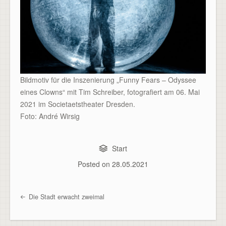
Bildmotiv für die Inszenierung „Funny Fears – Odyssee
eines Clowns“ mit Tim Schreiber, fotografiert am 06. Mai
2021 im Societaetstheater Dresden.
Foto: André Wirsig
Start
Posted on
28.05.2021
Die Stadt erwacht zweimal
Post navigation