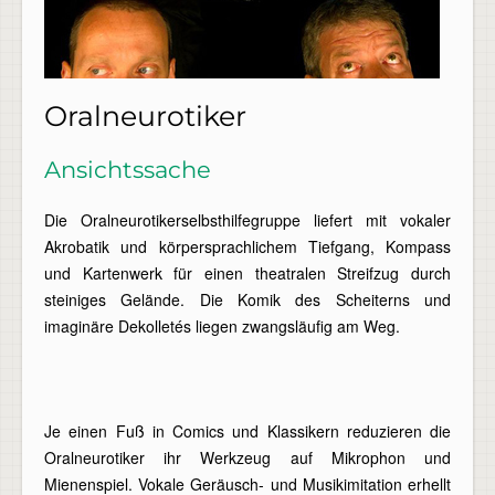
Oralneurotiker
Ansichtssache
Die Oralneurotikerselbsthilfegruppe liefert mit vokaler
Akrobatik und körpersprachlichem Tiefgang, Kompass
und Kartenwerk für einen theatralen Streifzug durch
steiniges Gelände. Die Komik des Scheiterns und
imaginäre Dekolletés liegen zwangsläufig am Weg.
Je einen Fuß in Comics und Klassikern reduzieren die
Oralneurotiker ihr Werkzeug auf Mikrophon und
Mienenspiel. Vokale Geräusch- und Musikimitation erhellt